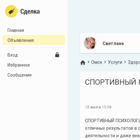
Главная
Объявления
Светлана
Вход
Омск
Услуги
Здоро
Избранное
Сообщения
СПОРТИВНЫЙ ПС
18 июл в 15:08
СПОРТИВНЫЙ ПСИХОЛОГ( р
отличных результатов в 
деятельности и даже вне