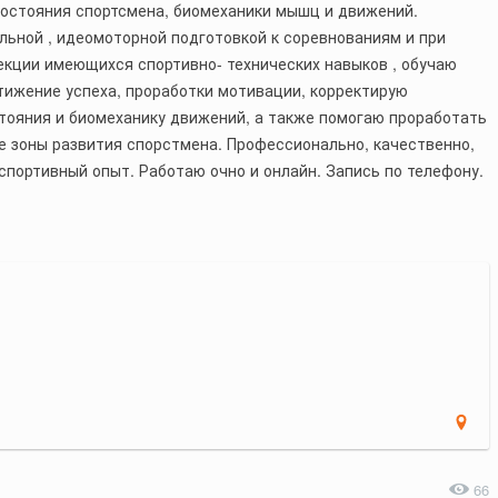
состояния спортсмена, биомеханики мышц и движений.
ьной , идеомоторной подготовкой к соревнованиям и при
екции имеющихся спортивно- технических навыков , обучаю
тижение успеха, проработки мотивации, корректирую
тояния и биомеханику движений, а также помогаю проработать
 зоны развития спорстмена. Профессионально, качественно,
спортивный опыт. Работаю очно и онлайн. Запись по телефону.
66