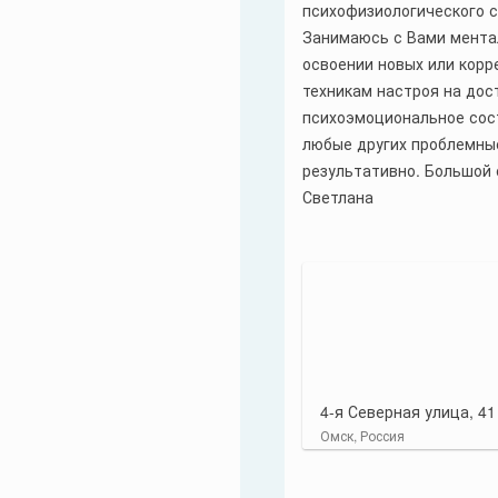
психофизиологического 
Занимаюсь с Вами ментал
освоении новых или корр
техникам настроя на дос
психоэмоциональное сос
любые других проблемные
результативно. Большой 
Светлана
4-я Северная улица, 41
Омск, Россия