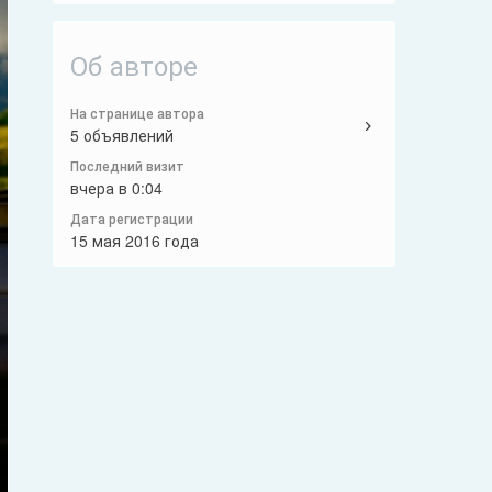
Об авторе
На странице автора
5 объявлений
Последний визит
вчера в 0:04
Дата регистрации
15 мая 2016 года