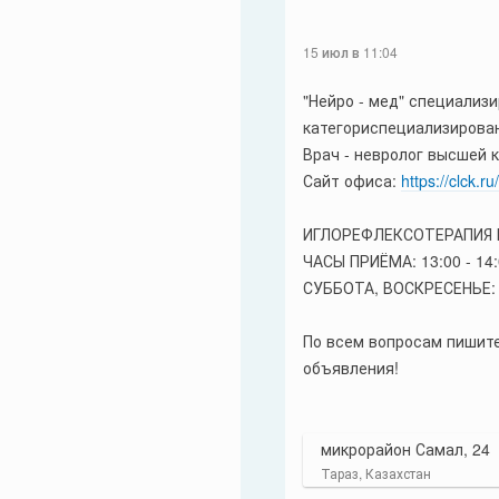
15 июл в 11:04
"Нейро - мед" специализ
категориспециализирован
Врач - невролог высшей к
Сайт офиса:
https://clck.
ИГЛОРЕФЛЕКСОТЕРАПИЯ 
ЧАСЫ ПРИЁМА: 13:00 - 14:
СУББОТА, ВОСКРЕСЕНЬЕ: 
По всем вопросам пишите
объявления!
микрорайон Самал, 24
Тараз, Казахстан