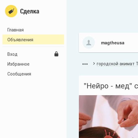
Главная
Объявления
magtheusa
Вход
городской акимат 
Избранное
Сообщения
"Нейро - мед" 