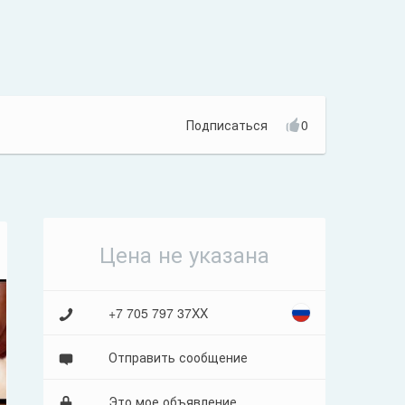
Подписаться
0
Цена не указана
+7 705 797 37XX
Отправить сообщение
Это мое объявление