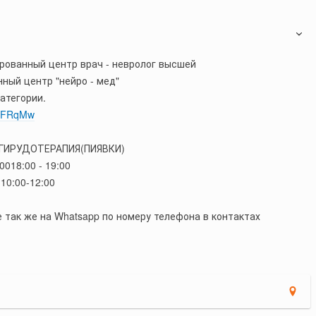
ированный центр врач - невролог высшей
ный центр "нейро - мед"
атегории.
ru/FRqMw
ГИРУДОТЕРАПИЯ(ПИЯВКИ)
0018:00 - 19:00
10:00-12:00
 так же на Whatsapp по номеру телефона в контактах