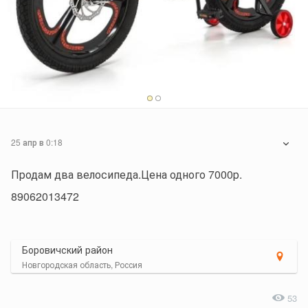
25 апр в 0:18
Продам два велосипеда.Цена одного 7000р.
89062013472
Боровичский район
Новгородская область, Россия
53