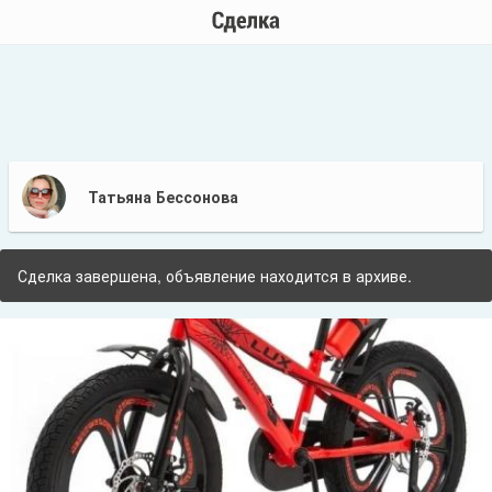
Татьяна Бессонова
Сделка завершена, объявление находится в архиве.