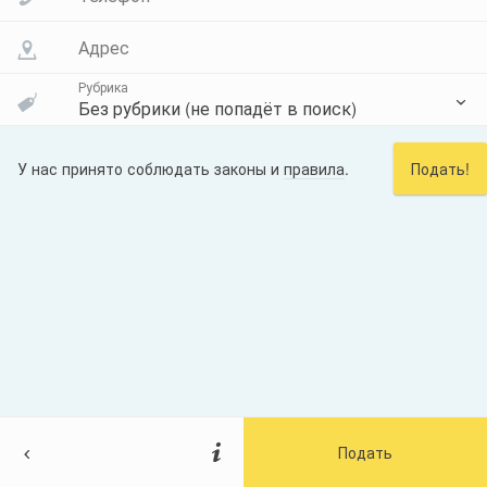
Адрес
Рубрика
Без рубрики (не попадёт в поиск)
У нас принято соблюдать законы и
правила
.
Подать!
Подать