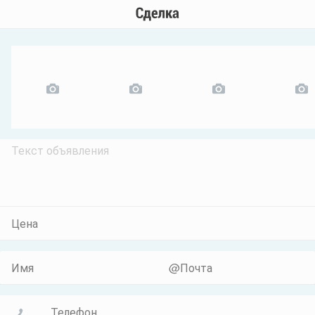
Цена
Имя
@Почта
Телефон