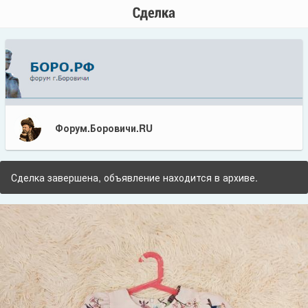
Форум.Боровичи.RU
Сделка завершена, объявление находится в архиве.