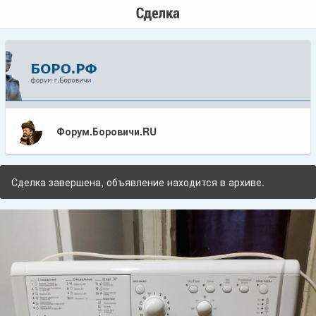
Форум.Боровичи.RU
Сделка завершена, объявление находится в архиве.