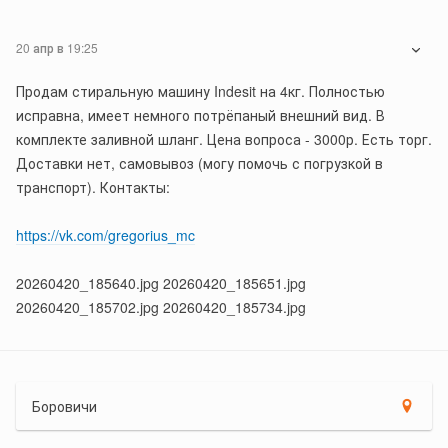
20 апр в 19:25
Продам стиральную машину Indesit на 4кг. Полностью
исправна, имеет немного потрёпаный внешний вид. В
комплекте заливной шланг. Цена вопроса - 3000р. Есть торг.
Доставки нет, самовывоз (могу помочь с погрузкой в
транспорт). Контакты:
https://vk.com/gregorius_mc
20260420_185640.jpg 20260420_185651.jpg
20260420_185702.jpg 20260420_185734.jpg
Боровичи