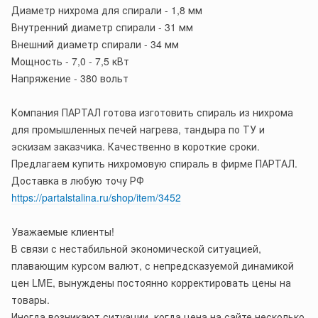
Диаметр нихрома для спирали - 1,8 мм
Внутренний диаметр спирали - 31 мм
Внешний диаметр спирали - 34 мм
Мощность - 7,0 - 7,5 кВт
Напряжение - 380 вольт
Компания ПАРТАЛ готова изготовить спираль из нихрома
для промышленных печей нагрева, тандыра по ТУ и
эскизам заказчика. Качественно в короткие сроки.
Предлагаем купить нихромовую спираль в фирме ПАРТАЛ.
Доставка в любую точу РФ
https://partalstalina.ru/shop/item/3452
Уважаемые клиенты!
В связи с нестабильной экономической ситуацией,
плавающим курсом валют, с непредсказуемой динамикой
цен LME, вынуждены постоянно корректировать цены на
товары.
Иногда возникают ситуации, когда цена на сайте несколько