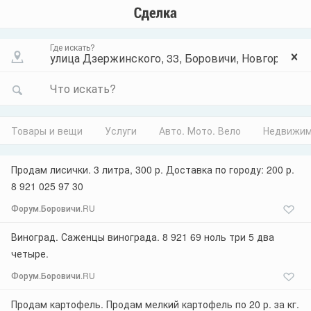
Где искать?
Что искать?
Товары и вещи
Услуги
Авто. Мото. Вело
Недвижим
Продам лисички. 3 литра, 300 р. Доставка по городу: 200 р.
8 921 025 97 30
Форум.Боровичи.RU
Виноград. Саженцы винограда. 8 921 69 ноль три 5 два
четыре.
Форум.Боровичи.RU
Продам картофель. Продам мелкий картофель по 20 р. за кг.