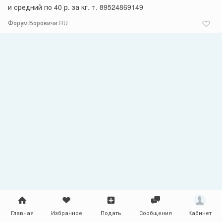
и средний по 40 р. за кг. т. 89524869149
Форум.Боровичи.RU
Главная
Избранное
Подать
Сообщения
Кабинет