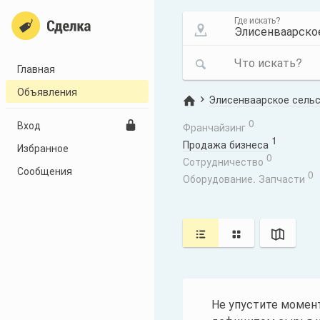
Где искать?
Что искать?
Главная
Объявления
Элисенваарское сельск
0
Вход
Франчайзинг
1
Продажа бизнеса
Избранное
0
Сотрудничество
Сообщения
0
Оборудование. Запчасти
Не упустите момен