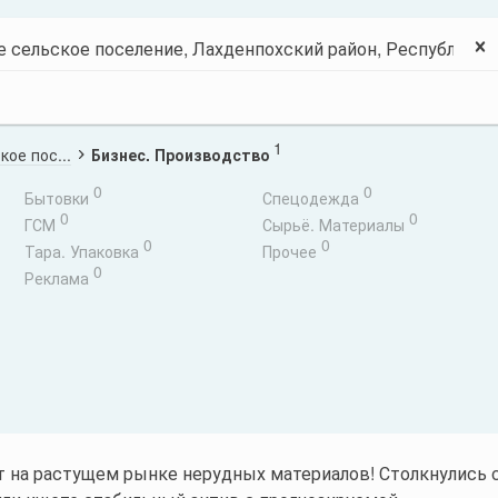
1
ое пос...
Бизнес. Производство
0
0
Бытовки
Спецодежда
0
0
ГСМ
Сырьё. Материалы
0
0
Тара. Упаковка
Прочее
0
Реклама
т на растущем рынке нерудных материалов! Столкнулись 