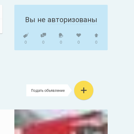
Вы не
авторизованы
0
0
0
0
0
Подать объявление