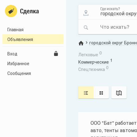
Где искать?
Что искать?
Главная
Объявления
городской округ Брон
0
Вход
Легковые
1
Коммерческие
Избранное
0
Спецтехника
Сообщения
ООО "Бат" работает
авто, тенты автомоб