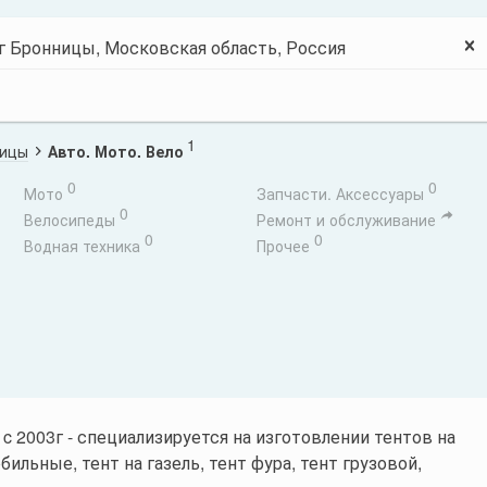
1
ницы
Авто. Мото. Вело
0
0
Мото
Запчасти. Аксессуары
0
Велосипеды
Ремонт и обслуживание
0
0
Водная техника
Прочее
 c 2003г - специализируется на изготовлении тентов на
ильные, тент на газель, тент фура, тент грузовой,