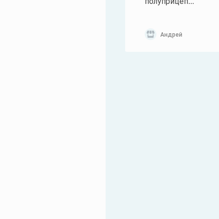
полуприцеп...
Андрей