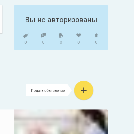
Вы не
авторизованы
0
0
0
0
0
Подать объявление