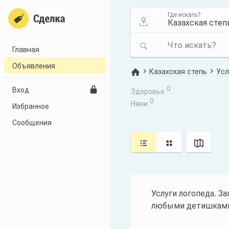
Где искать?
Что искать?
Главная
Объявления
Казахская степь
Усл
0
Вход
Здоровье
0
Няни
Избранное
Сообщения
Услуги логопеда. З
любыми детишками, 