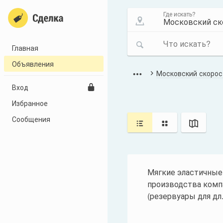
Где искать?
Что искать?
Главная
Объявления
Московский скорос
Вход
Избранное
Сообщения
Мягкие эластичные 
производства комп
(резервуары для дл.