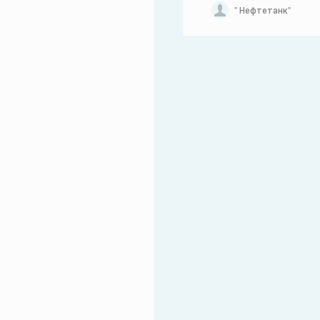
" Нефтетанк"