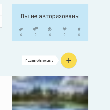
Вы не
авторизованы
0
0
0
0
0
Подать объявление